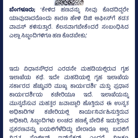
ಬೆಂಗಳೂರು;
‘ಕೇಳಿದ ಹಣವನ್ನು ನೀವು ಕೊಡದಿದ್ದರೇ
ಯಾವುದಾದರೊಂದು ಕಾರಣ ಹೇಳಿ ಡಿಜಿ ಆಫೀಸ್‌ಗೆ ಕಡತ
ವಾಪಸ್‌ ಕಳಿಸುತ್ತಾರೆ. ಕೆಲಸವಾಗಬೇಕೆಂದರೆ ಸಂಬಂಧಿಸಿದ
ಎಲ್ಲಾ ಸಿಬ್ಬಂದಿಗಳಿಗೂ ಹಣ ಕೊಡಬೇಕು,’
ಇದು ವಿಧಾನಸೌಧದ ಎರಡನೇ ಮಹಡಿಯಲ್ಲಿರುವ ಗೃಹ
ಇಲಾಖೆಯ ಕಥೆ. ಇದೇ ಮಹಡಿಯಲ್ಲಿ ಗೃಹ ಇಲಾಖೆಯ
ಸರ್ಕಾರದ ಹೆಚ್ಚುವರಿ ಮುಖ್ಯ ಕಾರ್ಯದರ್ಶಿ ಮತ್ತು ಪ್ರಧಾನ
ಕಾರ್ಯದರ್ಶಿಯ ಕಚೇರಿಯೂ ಇದೆ. ಇಲಾಖೆಯನ್ನು
ಮುನ್ನಡೆಸುವ ಮಹತ್ತರ ಜವಾಬ್ದಾರಿ ಹೊತ್ತಿರುವ ಈ ಉನ್ನತ
ಅಧಿಕಾರಿಗಳ ಕಚೇರಿಯಲ್ಲಿ ಕಾರ್ಯನಿರ್ವಹಿಸುತ್ತಿರುವ
ಅಧಿಕಾರಿ, ಸಿಬ್ಬಂದಿಗಳು ಲಂಚದ ಹಣಕ್ಕೆ ಬೇಡಿಕೆ ಇಡುತ್ತಿರುವ
ಪ್ರಕರಣವನ್ನು ಬಯಲಿಗೆಳೆದಿದ್ದು ಬೇರಾರೂ ಅಲ್ಲ. ಬದಲಿಗೆ