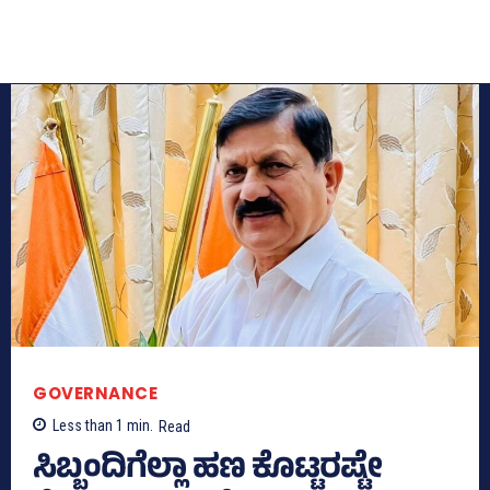
GOVERNANCE
Less than 1
min.
Read
ಸಿಬ್ಬಂದಿಗೆಲ್ಲಾ ಹಣ ಕೊಟ್ಟರಷ್ಟೇ