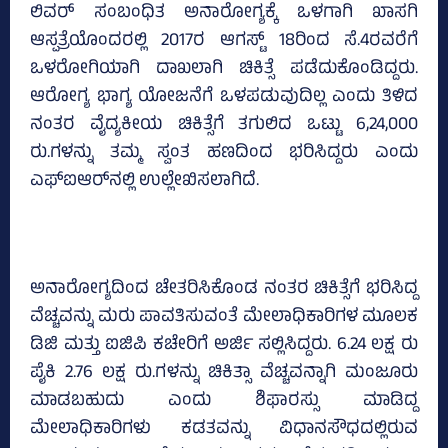
ಲಿವರ್‌ ಸಂಬಂಧಿತ ಅನಾರೋಗ್ಯಕ್ಕೆ ಒಳಗಾಗಿ ಖಾಸಗಿ
ಆಸ್ಪತ್ರೆಯೊಂದರಲ್ಲಿ 2017ರ ಆಗಸ್ಟ್‌ 18ರಿಂದ ಸೆ.4ರವರೆಗೆ
ಒಳರೋಗಿಯಾಗಿ ದಾಖಲಾಗಿ ಚಿಕಿತ್ಸೆ ಪಡೆದುಕೊಂಡಿದ್ದರು.
ಆರೋಗ್ಯ ಭಾಗ್ಯ ಯೋಜನೆಗೆ ಒಳಪಡುವುದಿಲ್ಲ ಎಂದು ತಿಳಿದ
ನಂತರ ವೈದ್ಯಕೀಯ ಚಿಕಿತ್ಸೆಗೆ ತಗುಲಿದ ಒಟ್ಟು 6,24,000
ರು.ಗಳನ್ನು ತಮ್ಮ ಸ್ವಂತ ಹಣದಿಂದ ಭರಿಸಿದ್ದರು ಎಂದು
ಎಫ್‌ಐಆರ್‌ನಲ್ಲಿ ಉಲ್ಲೇಖಿಸಲಾಗಿದೆ.
ಅನಾರೋಗ್ಯದಿಂದ ಚೇತರಿಸಿಕೊಂಡ ನಂತರ ಚಿಕಿತ್ಸೆಗೆ ಭರಿಸಿದ್ದ
ವೆಚ್ಚವನ್ನು ಮರು ಪಾವತಿಸುವಂತೆ ಮೇಲಾಧಿಕಾರಿಗಳ ಮೂಲಕ
ಡಿಜಿ ಮತ್ತು ಐಜಿಪಿ ಕಚೇರಿಗೆ ಅರ್ಜಿ ಸಲ್ಲಿಸಿದ್ದರು. 6.24 ಲಕ್ಷ ರು
ಪೈಕಿ 2.76 ಲಕ್ಷ ರು.ಗಳನ್ನು ಚಿಕಿತ್ಸಾ ವೆಚ್ಚವನ್ನಾಗಿ ಮಂಜೂರು
ಮಾಡಬಹುದು ಎಂದು ಶಿಫಾರಸ್ಸು ಮಾಡಿದ್ದ
ಮೇಲಾಧಿಕಾರಿಗಳು ಕಡತವನ್ನು ವಿಧಾನಸೌಧದಲ್ಲಿರುವ