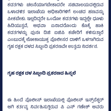
ಕಡತಗಳು ಚಲನೆಯಾಗಬೇಕಾದರೇ ಸಚಿವಾಲಯದಲ್ಲಿರುವ
ಒಳಾಡಳಿತ ಇಲಾಖೆಯ ಅಧಿಕಾರಿಗಳಿಗೆ ಲಂಚದ ಹಣವನ್ನು
ಪೀಕಬೇಕು. ಇಲ್ಲದಿದ್ದರೇ ಒಂದೋ ಕಡತಗಳು ಇದ್ದಲ್ಲೇ ಧೂಳು
ಹಿಡಿಯುತ್ತವೆ, ಅಥವಾ ಏನಾದರೊಂದು ಕೊಕ್ಕೆ ಹಾಕಿ
ಕಡತಗಳನ್ನು ಪುನಃ ಡಿಜಿ ಐಜಿಪಿ ಕಚೇರಿಗೆ ಕಳಿಸುತ್ತಾರೆ
ಎಂಬುದಕ್ಕೆ ಲೋಕಾಯುಕ್ತ ಪೊಲೀಸರ ದಾಳಿಗೆ ಒಳಗಾಗಿರುವ
ಗೃಹ ರಕ್ಷಕ ದಳದ ಸಿಬ್ಬಂದಿ ಪ್ರಕರಣವೇ ಉತ್ತಮ ನಿದರ್ಶನ.
ಗೃಹ ರಕ್ಷಕ ದಳ ಸಿಬ್ಬಂದಿ ಪ್ರಕರಣದ ಹಿನ್ನಲೆ
ಈ ಹಿಂದೆ ಪೊಲೀಸ್‌ ಇಲಾಖೆಯಲ್ಲಿ ಪೊಲೀಸ್‌ ಇನ್ಸ್‌ಪೆಕ್ಟರ್‌
ಆಗಿ ಕರ್ತವ್ಯ ನಿರ್ವಹಿಸುತ್ತಿರುವ ಪಿ ಎನ್‌ ಗಣೇಶ್‌ ಅವರು