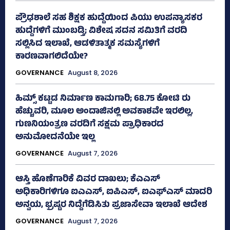
ಪ್ರೌಢಶಾಲೆ ಸಹ ಶಿಕ್ಷಕ ಹುದ್ದೆಯಿಂದ ಪಿಯು ಉಪನ್ಯಾಸಕರ
ಹುದ್ದೆಗಳಿಗೆ ಮುಂಬಡ್ತಿ; ವಿಶೇಷ ಸದನ ಸಮಿತಿಗೆ ವರದಿ
ಸಲ್ಲಿಸಿದ ಇಲಾಖೆ, ಆಡಳಿತಾತ್ಮಕ ಸಮಸ್ಯೆಗಳಿಗೆ
ಕಾರಣವಾಗಲಿದೆಯೇ?
GOVERNANCE
August 8, 2026
ಹಿಮ್ಸ್‌ ಕಟ್ಟಡ ನಿರ್ಮಾಣ ಕಾಮಗಾರಿ; 68.75 ಕೋಟಿ ರು
ಹೆಚ್ಚುವರಿ, ಮೂಲ ಅಂದಾಜಿನಲ್ಲಿ ಅವಕಾಶವೇ ಇರಲಿಲ್ಲ,
ಗುಣನಿಯಂತ್ರಣ ವರದಿಗೆ ಸಕ್ಷಮ ಪ್ರಾಧಿಕಾರದ
ಅನುಮೋದನೆಯೇ ಇಲ್ಲ
GOVERNANCE
August 7, 2026
ಆಸ್ತಿ ಹೊಣೆಗಾರಿಕೆ ವಿವರ ದಾಖಲು; ಕೆಎಎಸ್
ಅಧಿಕಾರಿಗಳಿಗೂ ಐಎಎಸ್‌, ಐಪಿಎಸ್‌, ಐಎಫ್‌ಎಸ್‌ ಮಾದರಿ
ಅನ್ವಯ, ಭ್ರಷ್ಟರ ನಿದ್ದೆಗೆಡಿಸಿತು ಪ್ರಜಾಸೇವಾ ಇಲಾಖೆ ಆದೇಶ
GOVERNANCE
August 7, 2026