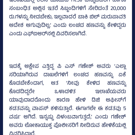
ಇಲಾಖೆಯಲ್ಲಿ ಕೆಲಸ ಮಾಡುವ ಗೀತಾ ಎನ್ನುವವರಿಗೆ ಹಾಗೂ
ಸಂಬಂಧಿತ ಅಲ್ಲಿನ ಇತರೆ ಸಿಬ್ಬಂದಿಗಳಿಗೆ ಸೇರಿದಂತೆ 20,000
ರು.ಗಳನ್ನು ನೀಡಬೇಕು, ಇಲ್ಲವಾದರೆ ಬಾಕಿ ಬಿಲ್ ಮರುಪಾವತಿ
ಆದೇಶ ಆಗುವುದಿಲ್ಲ,’ ಎಂದು ಲಂಚದ ಹಣವನ್ನು ಕೇಳಿದ್ದರು
ಎಂದು ಎಫ್‌ಐಆರ್‌ನಲ್ಲಿ ವಿವರಿಸಲಾಗಿದೆ.
ಇದಕ್ಕೆ ಆಕ್ಷೇಪ ಎತ್ತಿದ್ದ ಪಿ ಎಸ್‌ ಗಣೇಶ್‌ ಅವರು ‘ಎಲ್ಲಾ
ಸರಿಯಾಗಿರುವ ದಾಖಲೆಗಳಿಗೆ ಲಂಚದ ಹಣವನ್ನು ಏಕೆ
ಕೊಡಬೇಕೆಂದಾಗ, ಆತ ‘ನೀವು ಕೇಳಿದ ಹಣವನ್ನು
ಕೊಡದಿದ್ದರೇ ಒಳಾಡಳಿತ ಇಲಾಖೆಯವರು
ಯಾವುದಾದರೊಂದು ಕಾರಣ ಹೇಳಿ ಡಿಜಿ ಆಫೀಸ್‌ಗೆ
ಕಡತವನ್ನು ವಾಪಸ್‌ ಕಳಿಸುತ್ತಾರೆ. ಈಗಾಗಲೇ ಈ ಕಡತವು 5
ವರ್ಷ ಆಗಿದೆ. ಇನ್ನಷ್ಟು ವಿಳಂಬವಾಗುತ್ತದೆ,’ ಎಂದು ಗಣೇಶ್‌
ಅವರು ಲೋಕಾಯುಕ್ತ ಪೊಲೀಸರಿಗೆ ನೀಡಿರುವ ಹೇಳಿಕೆಯಲ್ಲಿ
ವಿವರಿಸಿದ್ದಾರೆ.