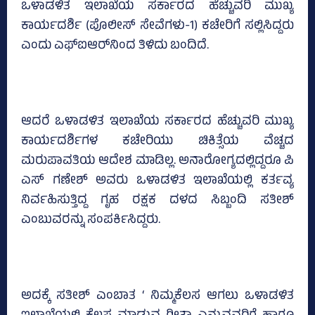
ಒಳಾಡಳಿತ ಇಲಾಖೆಯ ಸರ್ಕಾರದ ಹೆಚ್ಚುವರಿ ಮುಖ್ಯ
ಕಾರ್ಯದರ್ಶಿ (ಪೊಲೀಸ್‌ ಸೇವೆಗಳು-1) ಕಚೇರಿಗೆ ಸಲ್ಲಿಸಿದ್ದರು
ಎಂದು ಎಫ್‌ಐಆರ್‌ನಿಂದ ತಿಳಿದು ಬಂದಿದೆ.
ಆದರೆ ಒಳಾಡಳಿತ ಇಲಾಖೆಯ ಸರ್ಕಾರದ ಹೆಚ್ಚುವರಿ ಮುಖ್ಯ
ಕಾರ್ಯದರ್ಶಿಗಳ ಕಚೇರಿಯು ಚಿಕಿತ್ಸೆಯ ವೆಚ್ಚದ
ಮರುಪಾವತಿಯ ಆದೇಶ ಮಾಡಿಲ್ಲ. ಅನಾರೋಗ್ಯದಲ್ಲಿದ್ದರೂ ಪಿ
ಎಸ್‌ ಗಣೇಶ್‌ ಅವರು ಒಳಾಡಳಿತ ಇಲಾಖೆಯಲ್ಲಿ ಕರ್ತವ್ಯ
ನಿರ್ವಹಿಸುತ್ತಿದ್ದ ಗೃಹ ರಕ್ಷಕ ದಳದ ಸಿಬ್ಬಂದಿ ಸತೀಶ್‌
ಎಂಬುವರನ್ನು ಸಂಪರ್ಕಿಸಿದ್ದರು.
ಅದಕ್ಕೆ ಸತೀಶ್‌ ಎಂಬಾತ ‘ ನಿಮ್ಮಕೆಲಸ ಆಗಲು ಒಳಾಡಳಿತ