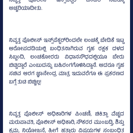
ನಿವೃತ್ತ ಪೊಲೀಸ್‌ ಇನ್ಸ್‌ಪೆಕ್ಟರ್‌ ಎಂದರೆ ನಿಜಕ್ಕೂ
ಅಚ್ಚರಿಯಾದೀತು.
ನಿವೃತ್ತ ಪೊಲೀಸ್‌ ಇನ್ಸ್‌ಪೆಕ್ಟರ್‌ರಿಂದಲೇ ಲಂಚಕ್ಕೆ ಬೇಡಿಕೆ ಇಟ್ಟ
ಆರೋಪದಡಿಯಲ್ಲಿ ಬಂಧಿತನಾಗಿರುವ ಗೃಹ ರಕ್ಷಕ ದಳದ
ಸಿಬ್ಬಂದಿ, ಲಂಚಕೋರರು ವಿಧಾನಸೌಧದಲ್ಲಿಯೂ ಬೇರು
ಬಿಟ್ಟಿದ್ದಾರೆ ಎಂಬುದನ್ನು ಬಹಿರಂಗಗೊಳಿಸಿದ್ದಾನೆ. ಆದರೂ ಗೃಹ
ಸಚಿವ ಆರಗ ಜ್ಞಾನೇಂದ್ರ ಮಾತ್ರ ಇದುವರೆಗೂ ಈ ಪ್ರಕರಣದ
ಬಗ್ಗೆ ತುಟಿ ಬಿಚ್ಚಿಲ್ಲ!
ನಿವೃತ್ತ ಪೊಲೀಸ್‌ ಅಧಿಕಾರಿಗಳ ಪಿಂಚಣಿ, ಚಿಕಿತ್ಸಾ ವೆಚ್ಚದ
ಮರುಪಾವತಿ, ಪೊಲೀಸ್‌ ಅಧಿಕಾರಿ, ನೌಕರರ ಮುಂಬಡ್ತಿ, ಶಿಸ್ತು
ಕ್ರಮ, ನಿಯೋಜನೆ, ಹೀಗೆ ಹತ್ತಾರು ವಿಷಯಗಳ ಸಂಬಂಧಿತ