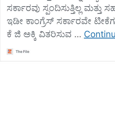
ಸರ್ಕಾರವು ಸ್ಪಂದಿಸುತ್ತಿಲ್ಲ ಮತ್ತು ಸ
ಇಡೀ ಕಾಂಗ್ರೆಸ್‌ ಸರ್ಕಾರವೇ ಟೀಕ
ಕೆ ಜಿ ಅಕ್ಕಿ ವಿತರಿಸುವ …
Continu
The File