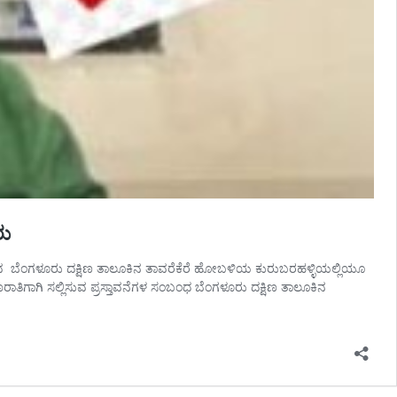
ರು
ರುವ ಬೆಂಗಳೂರು ದಕ್ಷಿಣ ತಾಲೂಕಿನ ತಾವರೆಕೆರೆ ಹೋಬಳಿಯ ಕುರುಬರಹಳ್ಳಿಯಲ್ಲಿಯೂ
ಾತಿಗಾಗಿ ಸಲ್ಲಿಸುವ ಪ್ರಸ್ತಾವನೆಗಳ ಸಂಬಂಧ ಬೆಂಗಳೂರು ದಕ್ಷಿಣ ತಾಲೂಕಿನ