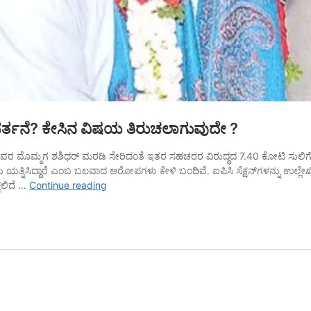
ಿವರ್ತನೆ? ಕೇಸಿನ ವಿಷಯ ತಿರುಚಲಾಗುವುದೇ ?
ಅವರ ಮೊಮ್ಮಗ ಶಶಿಧರ್‌ ಮರಡಿ ಸೇರಿದಂತೆ ಇತರ ಸಹಚರರ ವಿರುದ್ಧದ 7.40 ಕೋಟಿ ಸುಲಿಗೆ
ಯತ್ನಿಸಿದ್ದಾರೆ ಎಂಬ ಬಲವಾದ ಆರೋಪಗಳು ಕೇಳಿ ಬಂದಿವೆ. ಐಪಿಸಿ ಸೆಕ್ಷನ್‌ಗಳನ್ನು ಉಲ್ಲೇ
ವಿಜಯೇಂದ್ರ
ಳಲಿದೆ …
Continue reading
ವಿರುದ್ಧದ
ದೂರು,
‘ಮನವಿ’
ರೂಪಕ್ಕೆ
ಪರಿವರ್ತನೆ?
ಕೇಸಿನ
ವಿಷಯ
ತಿರುಚಲಾಗುವುದೇ