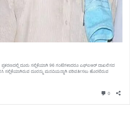
 ಪ್ರಕರಣದಲ್ಲಿ ದೂರು ಸಲ್ಲಿಕೆಯಾಗಿ 96 ಗಂಟೆಗಳಾದರೂ ಎಫ್‌ಐಆರ್‌ ದಾಖಲಿಸದ
ಖಿಸಿ ಸಲ್ಲಿಕೆಯಾಗಿರುವ ದೂರನ್ನು ಮನವಿಯನ್ನಾಗಿ ಪರಿವರ್ತಿಸಲು ಹೊರಟಿರುವ
Comment
0