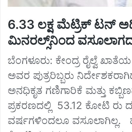
6.33 ಲಕ್ಷ ಮೆಟ್ರಿಕ್‌ ಟನ್‌
ಮಿನರಲ್ಸ್‌ನಿಂದ ವಸೂಲಾಗ
ಬೆಂಗಳೂರು: ಕೇಂದ್ರ ರೈಲ್ವೆ ಖಾತ
ಅವರ ಪುತ್ರರಿಬ್ಬರು ನಿರ್ದೇಶಕರಾಗ
ಅನಧಿಕೃತ ಗಣಿಗಾರಿಕೆ ಮತ್ತು ಕಬ್
ಪ್ರಕರಣದಲ್ಲಿ 53.12 ಕೋಟಿ ರು
ವರ್ಷಗಳಿಂದಲೂ ವಸೂಲಾಗಿಲ್ಲ.