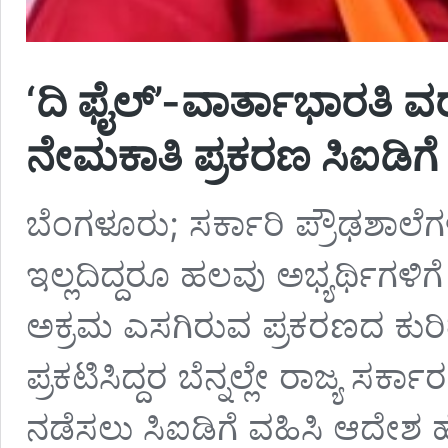
‘ದಿ ಫೈಲ್‌’-ವಾರ್ತಾಭಾರತಿ 
ನೇಮಕಾತಿ ಪ್ರಕರಣ ಸಿಐಡಿಗೆ
ಬೆಂಗಳೂರು; ಸರ್ಕಾರಿ ಪ್ರೌಢಶಾಲೆಗಳ
ಇಲ್ಲದಿದ್ದರೂ ಹಲವು ಅಭ್ಯರ್ಥಿಗಳ
ಅಕ್ರಮ ಎಸಗಿರುವ ಪ್ರಕರಣದ ಕುರಿತು
ಪ್ರಕಟಿಸಿದ್ದರ ಬೆನ್ನಲ್ಲೇ ರಾಜ್ಯ ಸ
ನಡೆಸಲು ಸಿಐಡಿಗೆ ವಹಿಸಿ ಆದೇಶ ಹೊರ