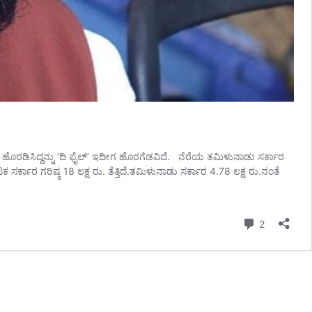
ದೇಶ ಹೊರಡಿಸಿದ್ದನ್ನು ‘ದಿ ಫೈಲ್‌’ ಇದೀಗ ಹೊರಗೆಡವಿದೆ. ನೆರೆಯ ತಮಿಳುನಾಡು ಸರ್ಕಾರ
ಸರ್ಕಾರ ಗರಿಷ್ಠ 18 ಲಕ್ಷ ರು. ತೆತ್ತಿದೆ.ತಮಿಳುನಾಡು ಸರ್ಕಾರ 4.78 ಲಕ್ಷ ರು.ನಂತೆ
Comment
2