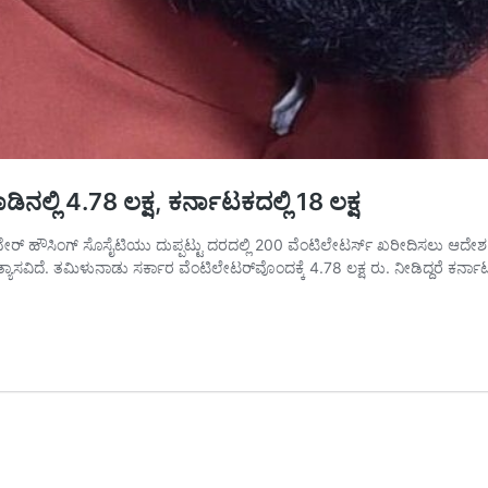
ಲ್ಲಿ 4.78 ಲಕ್ಷ, ಕರ್ನಾಟಕದಲ್ಲಿ 18 ಲಕ್ಷ
ಮತ್ತು ವೇರ್‌ ಹೌಸಿಂಗ್‌ ಸೊಸೈಟಿಯು ದುಪ್ಪಟ್ಟು ದರದಲ್ಲಿ 200 ವೆಂಟಿಲೇಟರ್ಸ್‌ ಖರೀದಿಸಲು ಆ
ಸವಿದೆ. ತಮಿಳುನಾಡು ಸರ್ಕಾರ ವೆಂಟಿಲೇಟರ್‌ವೊಂದಕ್ಕೆ 4.78 ಲಕ್ಷ ರು. ನೀಡಿದ್ದರೆ ಕರ್ನಾಟಕ 